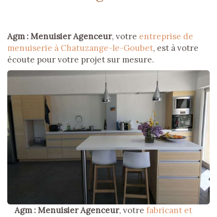
Agm : Menuisier Agenceur
, votre
entreprise de
menuiserie à Chatuzange-le-Goubet
, est à votre
écoute pour votre projet sur mesure.
Agm : Menuisier Agenceur
, votre
fabricant et