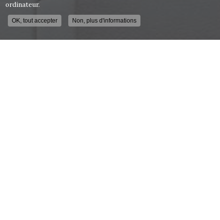
ordinateur.
OK, tout accepter
Non, plus d'informations